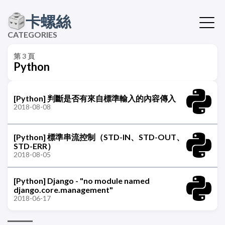
卡螺絲
CATEGORIES
第 3 頁
Python
[Python] 判斷是否有來自標準輸入的內容傳入
2018-08-08
[Python] 標準串流控制（STD-IN、STD-OUT、
STD-ERR）
2018-08-05
[Python] Django - "no module named
django.core.management"
2018-06-17