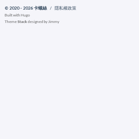
© 2020 - 2026 卡螺絲
/
隱私權政策
Built with
Hugo
Theme
Stack
designed by
Jimmy