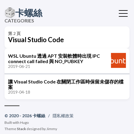
卡螺絲
CATEGORIES
第 2 頁
Visual Studio Code
WSL Ubuntu 透過 APT 安裝軟體時出現 IPC
connect call failed 與 NO_PUBKEY
2019-06-21
讓 Visual Studio Code 在關閉工作區時保留未儲存的檔
案
2019-04-18
© 2020 - 2026 卡螺絲
/
隱私權政策
Built with
Hugo
Theme
Stack
designed by
Jimmy