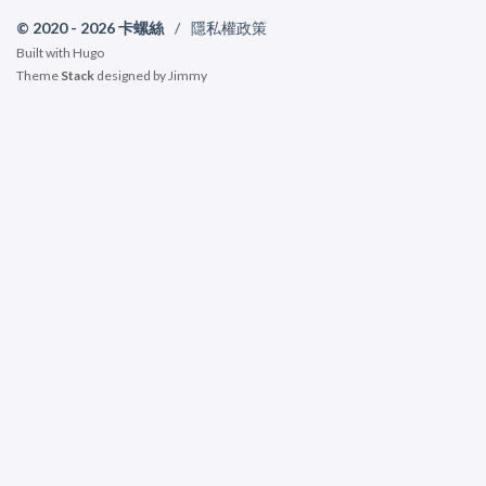
© 2020 - 2026 卡螺絲
/
隱私權政策
Built with
Hugo
Theme
Stack
designed by
Jimmy