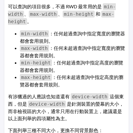
可以查詢的項目很多，不過 RWD 最常用的是
min-
、
、
和
width
max-width
min-height
max-
。
height
：任何超過查詢中指定寬度的瀏覽器
min-width
都會套用規則。
：任何未超過查詢中指定寬度的瀏覽
max-width
器都會套用規則。
：任何超過查詢中指定高度的瀏覽
min-height
器都會套用規則。
：任何未超過查詢中指定高度的瀏
max-height
覽器都會套用規則。
有涉獵過的人應該也知道還有
這個東
device-width
西，但是
是針測裝置的螢幕的大小，
device-width
而非檢視區的大小，通常只用在行動裝置上，建議還是
以上面列舉的四項屬性為主。
下面列舉三種不同大小，更換不同背景顏色：