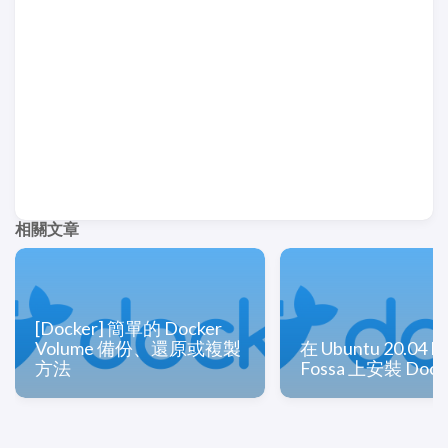
相關文章
[Docker] 簡單的 Docker
Volume 備份、還原或複製
在 Ubuntu 20.04 Fo
方法
Fossa 上安裝 Dock