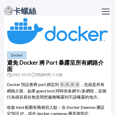
卡螺絲
Docker
避免 Docker 將 Port 暴露至所有網路介
面
2025-10-23
閱讀時間: 2 分鐘
Docker 預設會將 port 綁定到
，也就是所有
0.0.0.0
網路介面。如果 guest host 同時掛多網卡/多網段，這個
行為很容易在無意間把服務曝露到不該曝露的地方。
收斂 bind 範圍有兩個切入點：在 Docker Daemon 層設
定預設 IP，或在 docker-compose 層直接指定。