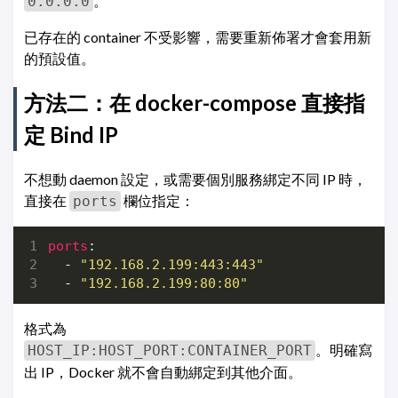
。
0.0.0.0
已存在的 container 不受影響，需要重新佈署才會套用新
的預設值。
方法二：在 docker-compose 直接指
定 Bind IP
不想動 daemon 設定，或需要個別服務綁定不同 IP 時，
直接在
欄位指定：
ports
ports
:
- 
"192.168.2.199:443:443"
- 
"192.168.2.199:80:80"
格式為
。明確寫
HOST_IP:HOST_PORT:CONTAINER_PORT
出 IP，Docker 就不會自動綁定到其他介面。