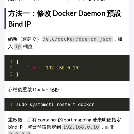
方法一：修改 Docker Daemon 預設
Bind IP
編輯（或建立）
，加
/etc/docker/daemon.json
入
欄位：
ip
{
"ip"
:
"192.168.0.10"
}
存檔後重啟 Docker 服務：
重啟後，所有 container 的 port mapping 若未明確指定
bind IP，就會預設綁定到
，而非
192.168.0.10