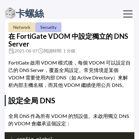
卡螺絲
Network
Security
在 FortiGate VDOM 中設定獨立的 DNS
Server
2025-06-07
閱讀時間: 1 分鐘
FortiGate 啟用 VDOM 模式後，每個 VDOM 可以設定自
己的 DNS Server，覆蓋全局設定。常見情境是某個
VDOM 需要使用內部 DNS（如 Active Directory）來解
析內部主機名稱，而其他 VDOM 繼續使用公共 DNS。
設定全局 DNS
全局 DNS 作為所有 VDOM 的預設值。未啟用獨立 DNS
的 VDOM 會繼承這個設定：