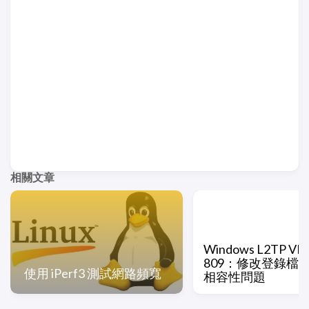
相關文章
Windows L2TP V
809：修改登錄檔解
使用 iPerf3 測試網路頻寬
相容性問題