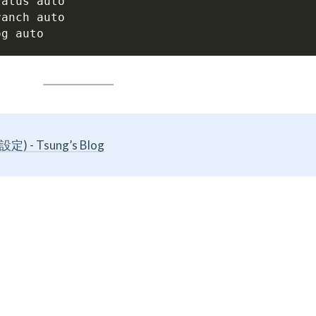
- Tsung’s Blog