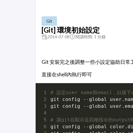
Git
[Git] 環境初始設定
2014-07-08
閱讀時間: 1 分鐘
Git 安裝完之後調整一些小設定協助日常
直接在shell內執行即可
# 設定user name與email，以後下
git config --global user.na
git config --global user.em
# 讓git在顯示這四種指令的outpu