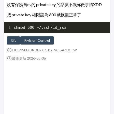
沒有保護自己的 private key 的話就不讓你做事情XDD
把 private key 權限設為 600 就恢復正常了
Git
Rivision-Control
LICENSED UNDER CC BY-NC-SA 3.0 TW
最後更新 2026-05-06