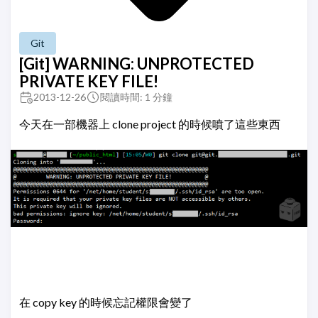
Git
[Git] WARNING: UNPROTECTED
PRIVATE KEY FILE!
2013-12-26
閱讀時間: 1 分鐘
今天在一部機器上 clone project 的時候噴了這些東西
在 copy key 的時候忘記權限會變了