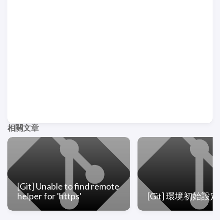
相關文章
[Git] Unable to find remote
helper for 'https'
[Git] 環境初始設定