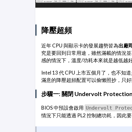
降壓超頻
近年 CPU 與顯示卡的發展趨勢皆為
出廠
究是要回到日常用途，雖然滿載的情況並
感的情況下，溫度/功耗本來就是越低越
Intel 13 代 CPU 上市五個月了，也
滿意的降壓超頻配置可以偷懶照抄，只好
步驟一: 關閉 Undervolt Protectio
BIOS 中預設會啟用
Undervolt Prote
情況下只能透過 PL2 控制總功耗，因此要先