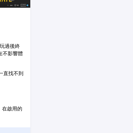
玩過後終
在不影響體
，一直找不到
，在啟用的