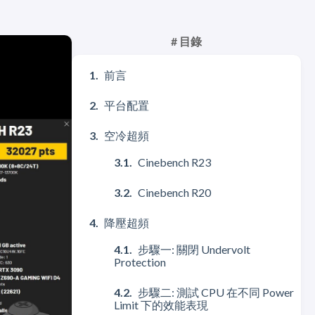
# 目錄
前言
平台配置
空冷超頻
Cinebench R23
Cinebench R20
降壓超頻
步驟一: 關閉 Undervolt
Protection
步驟二: 測試 CPU 在不同 Power
Limit 下的效能表現