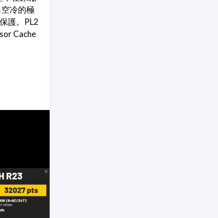
出空冷的極
保護。PL2
 Cache