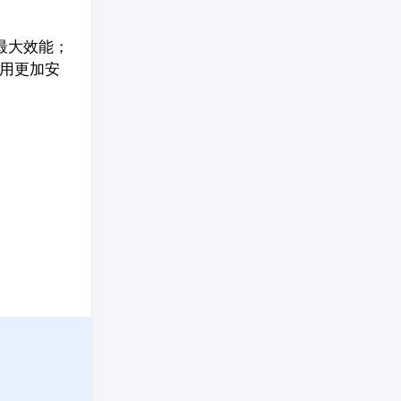
最大效能；
使用更加安