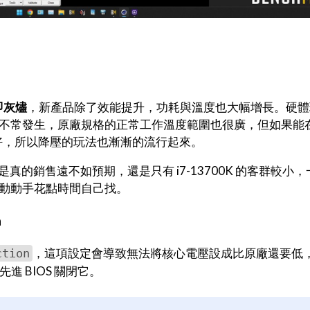
即灰燼
，新產品除了效能提升，功耗與溫度也大幅增長。硬體
不常發生，原廠規格的正常工作溫度範圍也很廣，但如果能
好，所以降壓的玩法也漸漸的流行起來。
不知道是真的銷售遠不如預期，還是只有 i7-13700K 的客群較小
動動手花點時間自己找。
n
，這項設定會導致無法將核心電壓設成比原廠還要低
ction
進 BIOS 關閉它。