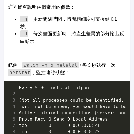
這裡簡單說明兩個常用的參數：
：更新間隔時間，時間精細度可支援到 0.1
-n
秒。
：每次畫面更新時，將產生差異的部分輸出反
-d
白顯示。
範例：
/ 每 5 秒執行一次
watch -n 5 netstat
，監控連線狀態：
netstat