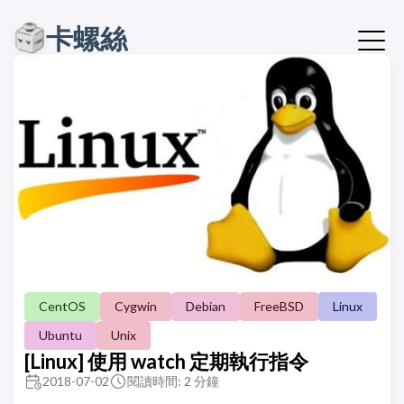
卡螺絲
CentOS
Cygwin
Debian
FreeBSD
Linux
Ubuntu
Unix
[Linux] 使用 watch 定期執行指令
2018-07-02
閱讀時間: 2 分鐘