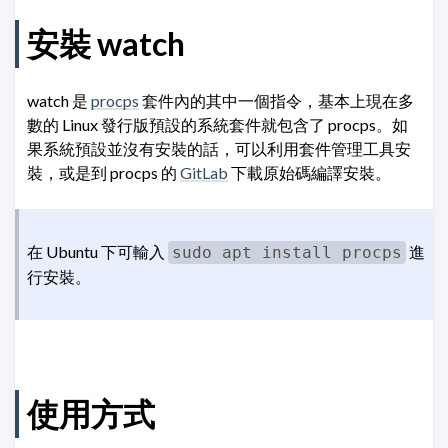
安裝 watch
watch 是
procps
套件內的其中一個指令，基本上現在多
數的 Linux 發行版預設的系統套件就包含了 procps。如
果系統預設並沒有安裝的話，可以利用套件管理工具安
裝，或是到 procps 的
GitLab
下載原始碼編譯安裝。
在 Ubuntu 下可輸入
進
sudo apt install procps
行安裝。
使用方式