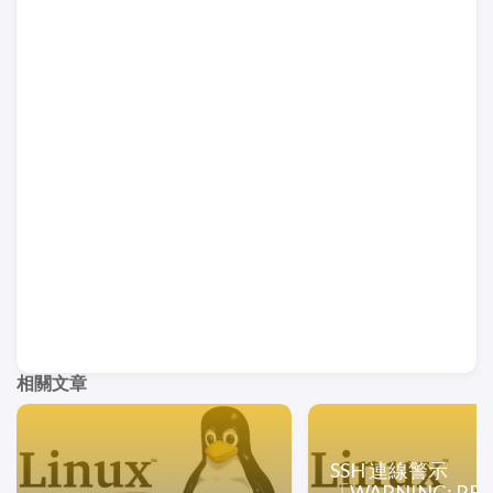
相關文章
SSH 連線警示
「WARNING: RE