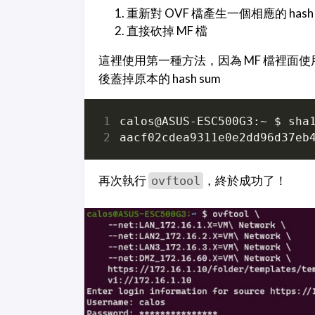
重新對 OVF 檔產生一個相應的 has
直接砍掉 MF 檔
這裡使用第一種方法，因為 MF 檔裡面
後蓋掉原本的 hash sum
再次執行
，終於成功了！
ovftool