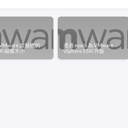
VMware 虛擬機的
透過 esxcli 為 VMware
DK 磁碟大小
vSphere ESXi 升版