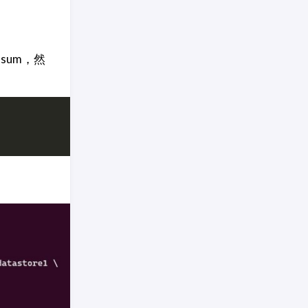
h sum，然