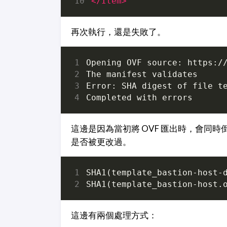
</Item>
再次執行，還是失敗了。
這邊是因為當初將 OVF 匯出時，會同時
是否被更改過。
這邊有兩個處理方式：