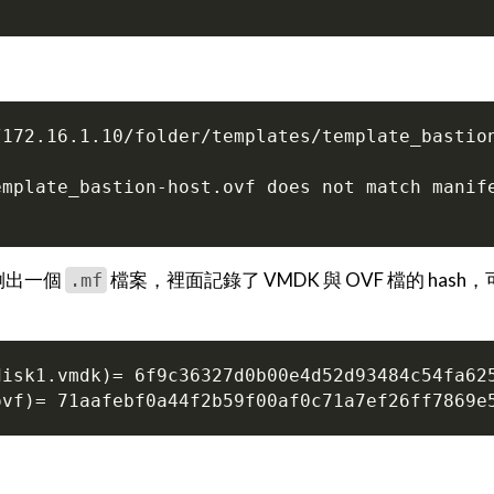
倒出一個
檔案，裡面記錄了 VMDK 與 OVF 檔的 hash
.mf