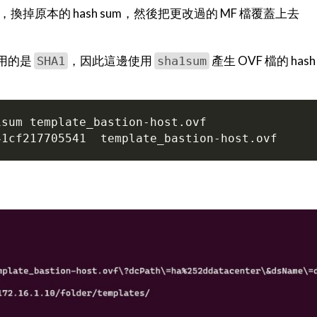
h，換掉原本的 hash sum，然後把更改過的 MF 檔覆蓋上去
使用的是
，因此這邊使用
產生 OVF 檔的 has
SHA1
sha1sum