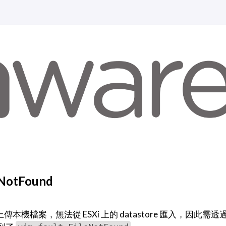
eNotFound
透過上傳本機檔案，無法從 ESXi 上的 datastore 匯入，因此需透