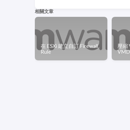
相關文章
在 ESXi 建立自訂 Firewall
壓縮 
Rule
VM