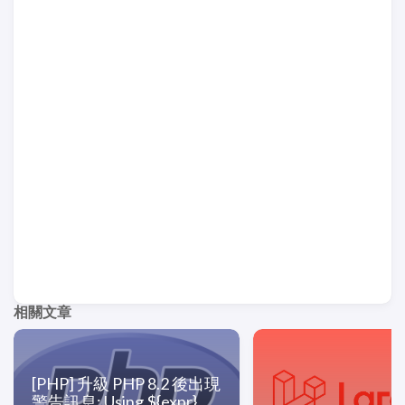
相關文章
[PHP] 升級 PHP 8.2 後出現
警告訊息: Using ${expr}