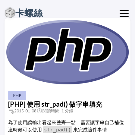
卡螺絲
PHP
[PHP] 使用 str_pad() 做字串填充
2015-01-08
閱讀時間: 1 分鐘
為了使用讓輸出看起來整齊一點，需要讓字串自己補位
這時候可以使用
來完成這件事情
str_pad()