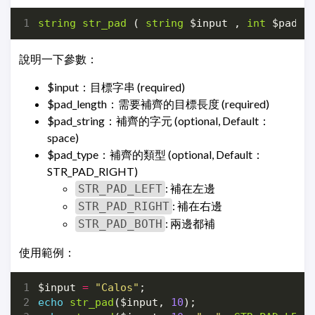
string
str_pad
(
string
$input
,
int
$pad_l
說明一下參數：
$input：目標字串 (required)
$pad_length：需要補齊的目標長度 (required)
$pad_string：補齊的字元 (optional, Default：
space)
$pad_type：補齊的類型 (optional, Default：
STR_PAD_RIGHT)
: 補在左邊
STR_PAD_LEFT
: 補在右邊
STR_PAD_RIGHT
: 兩邊都補
STR_PAD_BOTH
使用範例：
$input
=
"Calos"
;
echo
str_pad
(
$input
,
10
);