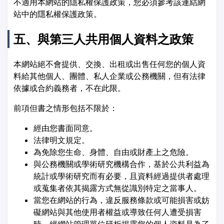
不適用本網站的隱私權保護政策，您必須參考該連結網
站中的隱私權保護政策。
五、與第三人共用個人資料之政策
本網站絕不會提供、交換、出租或出售任何您的個人資
料給其他個人、團體、私人企業或公務機關，但有法律
依據或合約義務者，不在此限。
前項但書之情形包括不限於：
經由您書面同意。
法律明文規定。
為免除您生命、身體、自由或財產上之危險。
與公務機關或學術研究機構合作，基於公共利益為
統計或學術研究而有必要，且資料經過提供者處理
或蒐集者依其揭露方式無從識別特定之當事人。
當您在網站的行為，違反服務條款或可能損害或妨
礙網站與其他使用者權益或導致任何人遭受損害
時，經網站管理單位研析揭露您的個人資料是為了