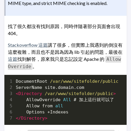
MIME type, and strict MIME checking is enabled.
找了很久都沒有找到原因，同時伴隨著部分頁面會出現
404。
Stackoverflow 這篇
講了很多，但實際上我遇到的倒沒有
這麼複雜，而且也不是因為因為 lib 引起的問題，最後在
這篇
找到解答，原來我只是忘記設定 Apache 的
Allow
。
Override
DocumentRoot
/var/www/sitefolder/public
ServerName
<Directory
/var/www/sitefolder/public
>
AllowOverride
All
Allow
 from 
all
Options
</Directory>