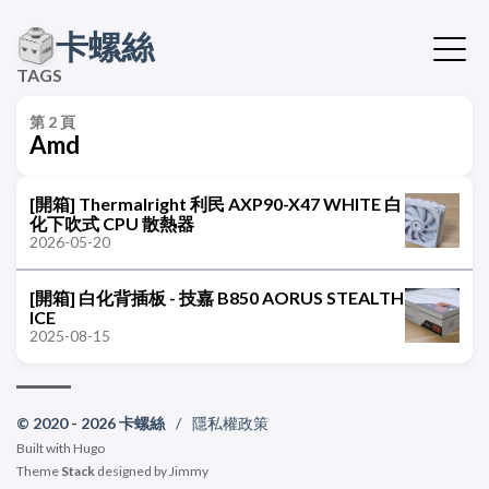
卡螺絲
TAGS
第 2 頁
Amd
[開箱] Thermalright 利民 AXP90-X47 WHITE 白
化下吹式 CPU 散熱器
2026-05-20
[開箱] 白化背插板 - 技嘉 B850 AORUS STEALTH
ICE
2025-08-15
© 2020 - 2026 卡螺絲
/
隱私權政策
Built with
Hugo
Theme
Stack
designed by
Jimmy