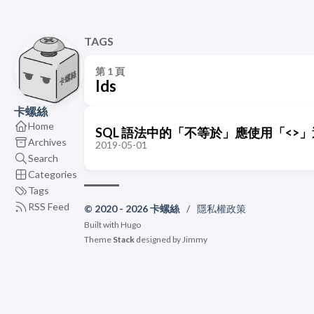
TAGS
第 1 頁
Ids
卡螺絲
Home
SQL 語法中的「不等於」應使用「<>」
Archives
2019-05-01
Search
Categories
Tags
RSS Feed
© 2020 - 2026 卡螺絲
/
隱私權政策
Built with
Hugo
Theme
Stack
designed by
Jimmy