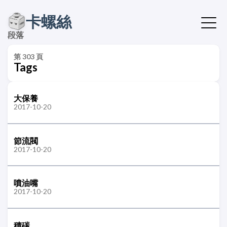
卡螺絲
段落
第 303 頁
Tags
大保養
2017-10-20
節流閥
2017-10-20
噴油嘴
2017-10-20
積碳