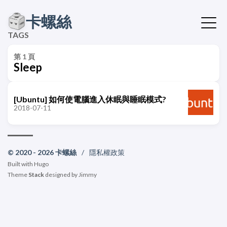
卡螺絲
TAGS
第 1 頁
Sleep
[Ubuntu] 如何使電腦進入休眠與睡眠模式?
2018-07-11
© 2020 - 2026 卡螺絲
/
隱私權政策
Built with
Hugo
Theme
Stack
designed by
Jimmy