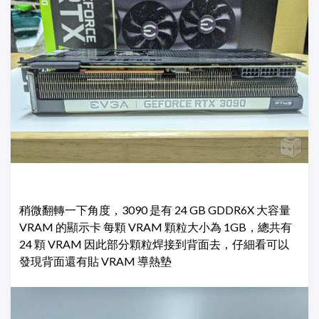
稍微翻轉一下角度，3090 是有 24 GB GDDR6X 大容量
VRAM 的顯示卡 每顆 VRAM 顆粒大小為 1GB，總共有
24 顆 VRAM 因此部分顆粒焊接到背面去，仔細看可以
發現背面還有貼 VRAM 導熱墊