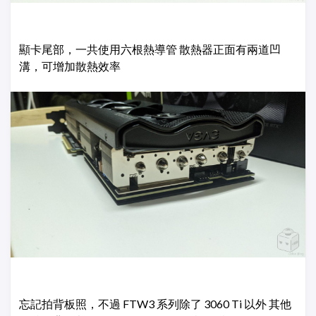
顯卡尾部，一共使用六根熱導管 散熱器正面有兩道凹
溝，可增加散熱效率
忘記拍背板照，不過 FTW3 系列除了 3060 Ti 以外 其他