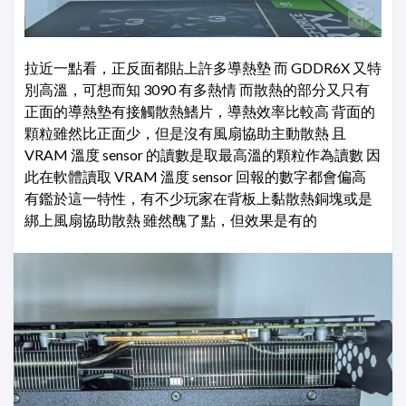
拉近一點看，正反面都貼上許多導熱墊 而 GDDR6X 又特
別高溫，可想而知 3090 有多熱情 而散熱的部分又只有
正面的導熱墊有接觸散熱鰭片，導熱效率比較高 背面的
顆粒雖然比正面少，但是沒有風扇協助主動散熱 且
VRAM 溫度 sensor 的讀數是取最高溫的顆粒作為讀數 因
此在軟體讀取 VRAM 溫度 sensor 回報的數字都會偏高
有鑑於這一特性，有不少玩家在背板上黏散熱銅塊或是
綁上風扇協助散熱 雖然醜了點，但效果是有的