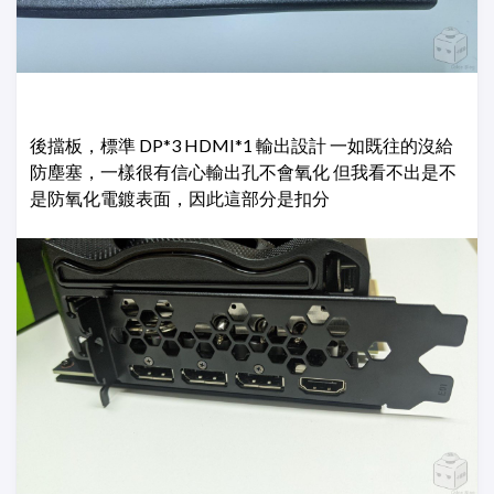
後擋板，標準 DP*3 HDMI*1 輸出設計 一如既往的沒給
防塵塞，一樣很有信心輸出孔不會氧化 但我看不出是不
是防氧化電鍍表面，因此這部分是扣分