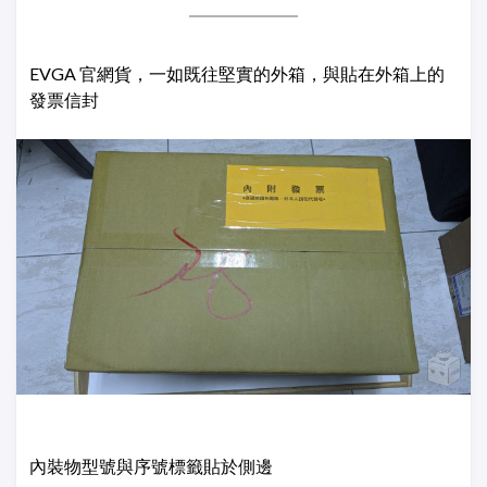
EVGA 官網貨，一如既往堅實的外箱，與貼在外箱上的
發票信封
內裝物型號與序號標籤貼於側邊