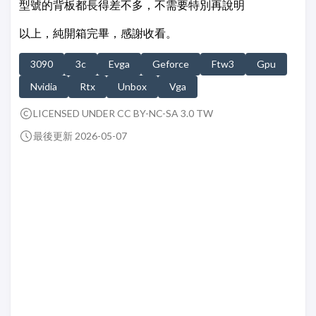
型號的背板都長得差不多，不需要特別再說明
以上，純開箱完畢，感謝收看。
3090
3c
Evga
Geforce
Ftw3
Gpu
Nvidia
Rtx
Unbox
Vga
LICENSED UNDER CC BY-NC-SA 3.0 TW
最後更新 2026-05-07