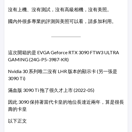
沒有上機、沒有測試，沒有高級相機，沒有美照。
國內外很多專業的評測與美照可以看，請多加利用。
這次開箱的是 EVGA Geforce RTX 3090 FTW3 ULTRA
GAMING (24G-P5-3987-KR)
Nvidia 30 系列唯二沒有 LHR 版本的顯示卡 (另一張是
3090 Ti)
滿血版 3090 Ti 拖了很久才上市 (2022-05)
因此 3090 保持著當代卡皇的地位長達近兩年，算是很長
壽的卡皇
以下正文