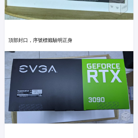
頂部封口，序號標籤驗明正身