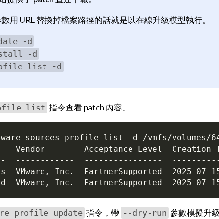
數用 URL 替換掉檔案路徑的話就是以在線升級模型執行。
date -d
stall -d
ofile list -d
指令查看 patch 內容。
ofile list
指令，帶
參數模擬升
re profile update
--dry-run