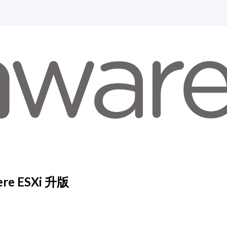
ere ESXi 升版