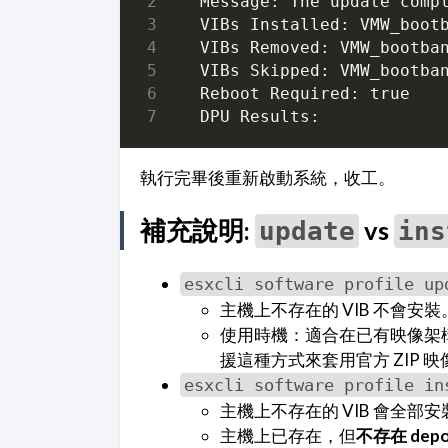
   Message: The update comp
   Reboot Required: 
true
執行完畢後重新啟動系統，收工。
補充說明:
vs
update
ins
esxcli software profile up
主機上不存在的 VIB 不會安裝
使用時機：適合在已有映像架構
援這種方式來套用官方 ZIP 
esxcli software profile in
主機上不存在的 VIB 會全部安
主機上已存在，但
不存在 dep