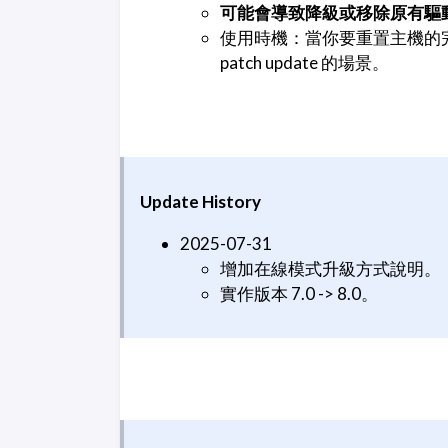
可能會導致降級或移除原有驅
使用時機：當你要重置主機的
patch update 的場景。
Update History
2025-07-31
增加在線模式升級方式說明。
實作版本 7.0 -> 8.0。