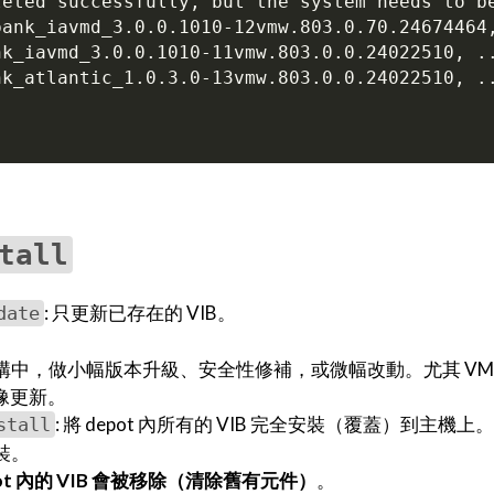
leted successfully, but the system needs to b
tall
: 只更新已存在的 VIB。
date
。
中，做小幅版本升級、安全性修補，或微幅改動。尤其 VMwa
映像更新。
: 將 depot 內所有的 VIB 完全安裝（覆蓋）到主機上。
stall
裝。
ot 內的 VIB 會被移除（清除舊有元件）
。