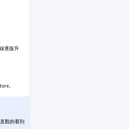
的路線逐版升
tore。
直觀的看到