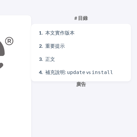
# 目錄
本文實作版本
重要提示
正文
補充說明:
vs
update
install
廣告