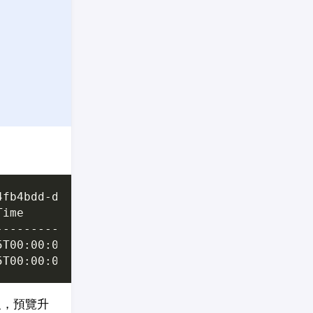
級，預覽升