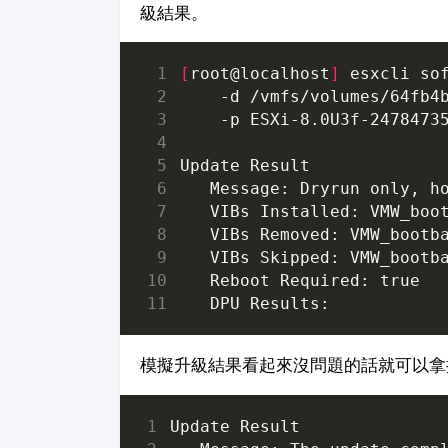
級結果。
[
root@localhost
]
 esxcli so
    -d /vmfs/volumes/64fb4
   Message: Dryrun only, h
   Reboot Required: 
true
模擬升級結果看起來沒問題的話就可以