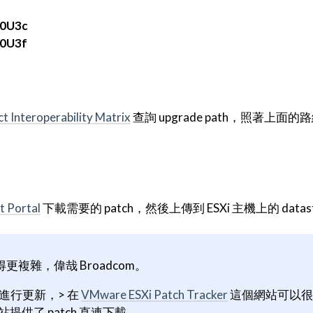
.0U3c
.0U3f
 Interoperability Matrix
查詢 upgrade path，照著上面
 Portal
下載需要的 patch，然後上傳到 ESXi 主機上的 datas
變得更複雜，偉哉 Broadcom。
進行更新，> 在
VMware ESXi Patch Tracker
這個網站可以很
提供了 patch 直連下載。