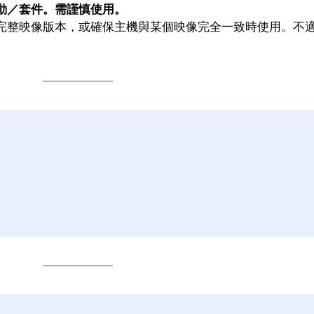
動／套件。需謹慎使用。
完整映像版本，或確保主機與某個映像完全一致時使用。不