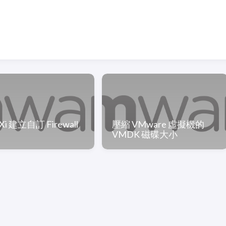
Xi 建立自訂 Firewall
壓縮 VMware 虛擬機的
VMDK 磁碟大小