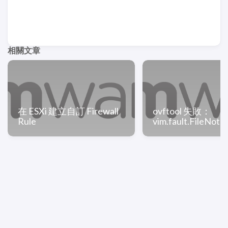
相關文章
在 ESXi 建立自訂 Firewall
ovftool 失敗：
Rule
vim.fault.FileNot