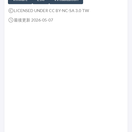
LICENSED UNDER CC BY-NC-SA 3.0 TW
最後更新 2026-05-07