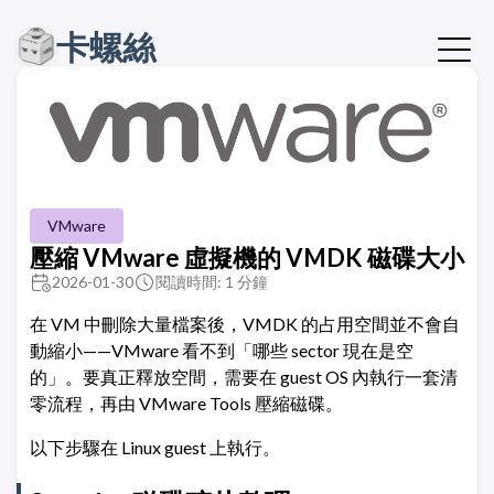
卡螺絲
VMware
壓縮 VMware 虛擬機的 VMDK 磁碟大小
2026-01-30
閱讀時間: 1 分鐘
在 VM 中刪除大量檔案後，VMDK 的占用空間並不會自
動縮小——VMware 看不到「哪些 sector 現在是空
的」。要真正釋放空間，需要在 guest OS 內執行一套清
零流程，再由 VMware Tools 壓縮磁碟。
以下步驟在 Linux guest 上執行。