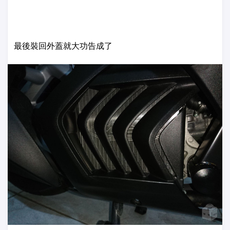
最後裝回外蓋就大功告成了