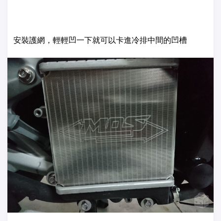
安裝護網，輕輕凹一下就可以卡進冷排中間的凹槽