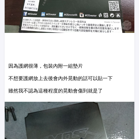
因為護網很薄，包裝內附一組墊片
不想要護網放上去後會內外晃動的話可以貼一下
雖然我不認為這種程度的晃動會傷到就是了