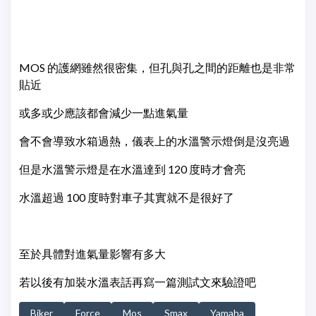
MOS 的護網雖然很密集，但孔與孔之間的距離也是非常
貼近
或多或少應該都會減少一點進氣量
會不會導致水箱過熱，儀表上的水溫警示燈倒是沒亮過
但是水溫警示燈是在水溫達到 120 度時才會亮
水溫超過 100 度時對車子其實就不是很好了
至於具體對進氣量影響有多大
若以後有加裝水溫表話再寫一篇測試文來驗證吧
Biker
Force
Mos
Smax
Yamaha