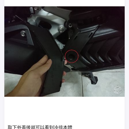
取下外蓋後就可以看到冷排本體