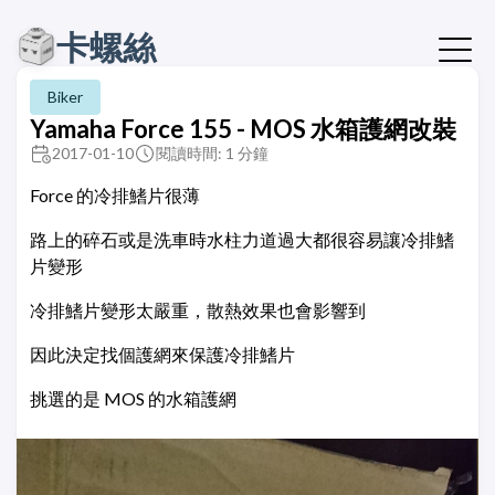
卡螺絲
Biker
Yamaha Force 155 - MOS 水箱護網改裝
2017-01-10
閱讀時間: 1 分鐘
Force 的冷排鰭片很薄
路上的碎石或是洗車時水柱力道過大都很容易讓冷排鰭
片變形
冷排鰭片變形太嚴重，散熱效果也會影響到
因此決定找個護網來保護冷排鰭片
挑選的是 MOS 的水箱護網