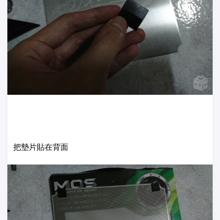
把墊片貼在背面