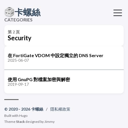
卡螺絲
CATEGORIES
第 2 頁
Security
在 FortiGate VDOM 中設定獨立的 DNS Server
2025-06-07
使用 GnuPG 對檔案加密與解密
2019-09-17
© 2020 - 2026 卡螺絲
/
隱私權政策
Built with
Hugo
Theme
Stack
designed by
Jimmy