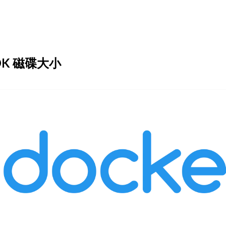
DK 磁碟大小