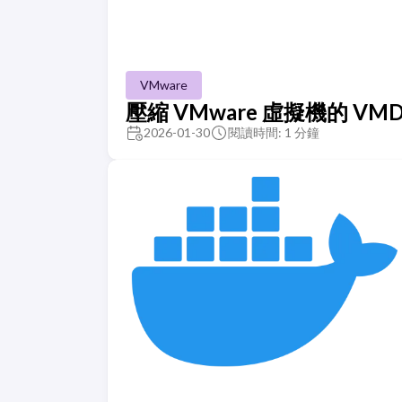
VMware
壓縮 VMware 虛擬機的 VM
2026-01-30
閱讀時間: 1 分鐘