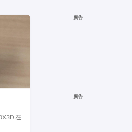
廣告
廣告
0X3D 在