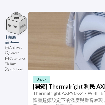
卡螺絲
Home
Archives
Search
Categories
Tags
RSS Feed
Unbox
[開箱] Thermalright 利民
Thermalright AXP90-X47 W
降壓超頻設定下的溫度與噪音表現