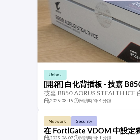
Unbox
[開箱] 白化背插板 - 技嘉 B850 
技嘉 B850 AORUS STEALTH I
2025-08-15
閱讀時間: 4 分鐘
Network
Security
在 FortiGate VDOM 中設定獨
2025-06-07
閱讀時間: 1 分鐘