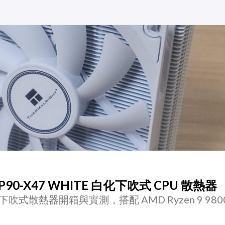
 AXP90-X47 WHITE 白化下吹式 CPU 散熱器
HITE 下吹式散熱器開箱與實測，搭配 AMD Ryzen 9 980
。