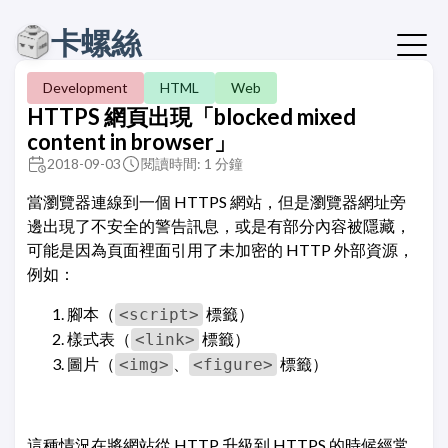
卡螺絲
Development
HTML
Web
HTTPS 網頁出現「blocked mixed
content in browser」
2018-09-03
閱讀時間: 1 分鐘
當瀏覽器連線到一個 HTTPS 網站，但是瀏覽器網址旁
邊出現了不安全的警告訊息，或是有部分內容被隱藏，
可能是因為頁面裡面引用了未加密的 HTTP 外部資源，
例如：
腳本（
標籤）
<script>
樣式表（
標籤）
<link>
圖片（
、
標籤）
<img>
<figure>
這種情況在將網站從 HTTP 升級到 HTTPS 的時候經常