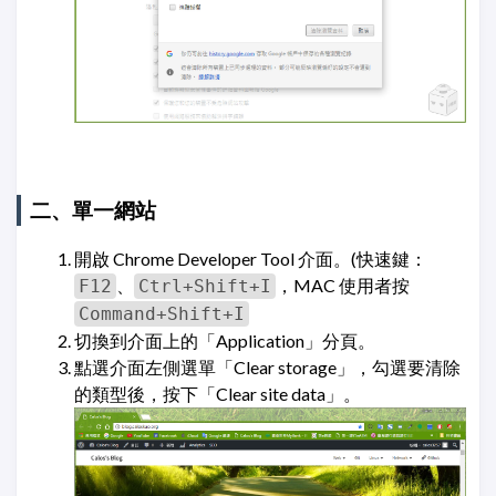
二、單一網站
開啟 Chrome Developer Tool 介面。(快速鍵：
、
，MAC 使用者按
F12
Ctrl+Shift+I
Command+Shift+I
切換到介面上的「Application」分頁。
點選介面左側選單「Clear storage」，勾選要清除
的類型後，按下「Clear site data」。